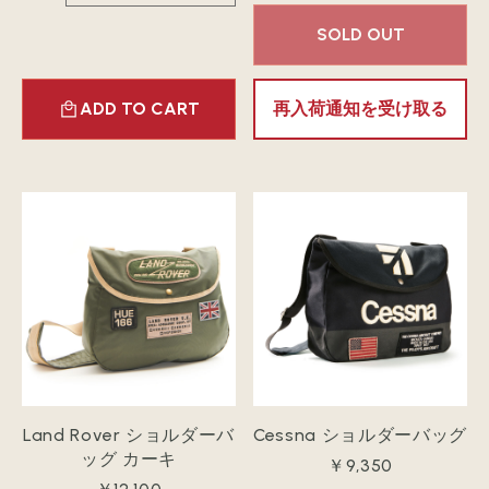
SOLD OUT
ADD TO CART
再入荷通知を受け取る
Land Rover ショルダーバ
Cessna ショルダーバッグ
ッグ カーキ
￥9,350