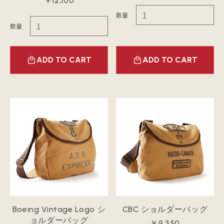
￥12,100
数量
数量
ADD TO CART
ADD TO CART
Boeing Vintage Logo シ
CBC ショルダーバッグ
ョルダーバッグ
￥9,350