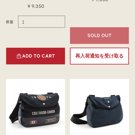
￥9,350
数量
SOLD OUT
ADD TO CART
再入荷通知を受け取る