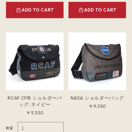
ADD TO CART
ADD TO CART
RCAF CF18 ショルダーバ
NASA ショルダーバッグ
ッグ, ネイビー
￥9,350
￥9,350
数量