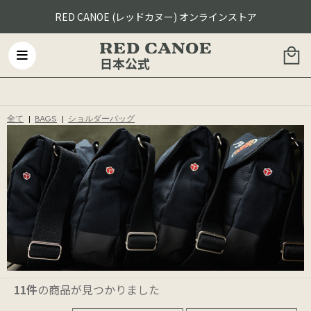
RED CANOE (レッドカヌー) オンラインストア
日本公式
全て
|
BAGS
|
ショルダーバッグ
11件
の商品が見つかりました