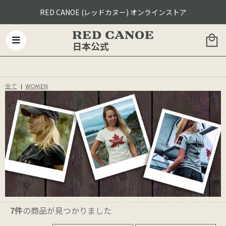
RED CANOE (レッドカヌー) オンラインストア
日本公式
全て
|
WOMEN
7件
の商品が見つかりました