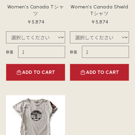
Women’s Canada Tシャ
Women’s Canada Shield
ツ
Tシャツ
￥5,874
￥5,874
数量
数量
ADD TO CART
ADD TO CART