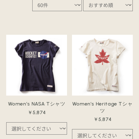
Women’s NASA Tシャツ
Women’s Heritage Tシャ
ツ
￥5,874
￥5,874