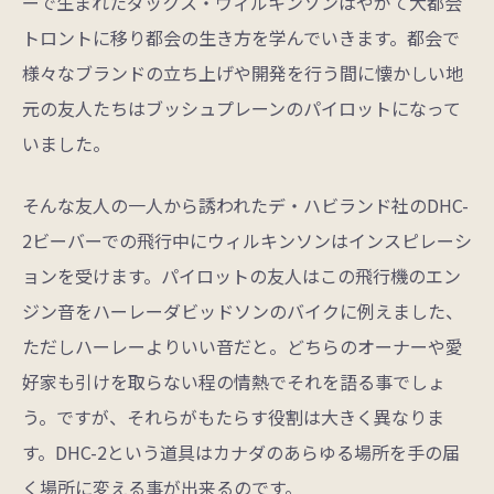
ーで生まれたダックス・ウィルキンソンはやがて大都会
トロントに移り都会の生き方を学んでいきます。都会で
様々なブランドの立ち上げや開発を行う間に懐かしい地
元の友人たちはブッシュプレーンのパイロットになって
いました。
そんな友人の一人から誘われたデ・ハビランド社のDHC-
2ビーバーでの飛行中にウィルキンソンはインスピレーシ
ョンを受けます。パイロットの友人はこの飛行機のエン
ジン音をハーレーダビッドソンのバイクに例えました、
ただしハーレーよりいい音だと。どちらのオーナーや愛
好家も引けを取らない程の情熱でそれを語る事でしょ
う。ですが、それらがもたらす役割は大きく異なりま
す。DHC-2という道具はカナダのあらゆる場所を手の届
く場所に変える事が出来るのです。