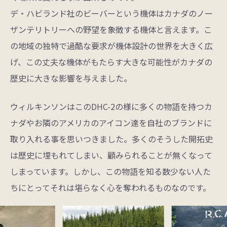
デ・ハビランド社のビーバーという機体はカナダのノー
ザンテリトリーへの野望を象徴する機体と言えます。こ
の地域の独特で過酷な要求が機体設計の世界を大きく広
げ、この丈夫な機体がもたらす大きな可能性がカナダの
歴史に大きな影響を与えました。
ウィルキンソンはこのDHC-2の様に多くの物語を持つカ
ナダやお隣のアメリカのアイコン達を自社のブランドに
取り入れる事を思いつきました。多くのそうした開拓史
は歴史に埋もれてしまい、顧みられることが無くなって
しまっています。しかし、この物語を知る数少ない人た
ちにとってそれは堪らなく心を奪われるものなのです。