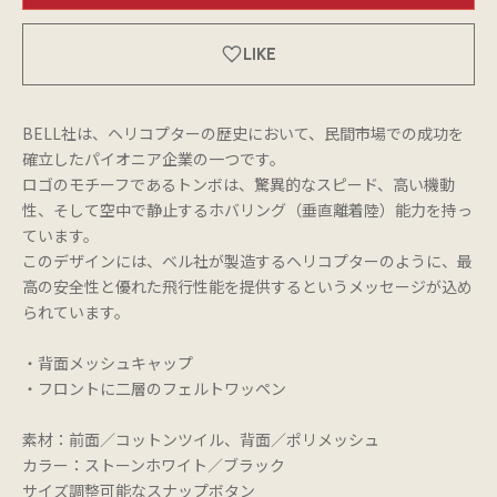
LIKE
BELL社は、ヘリコプターの歴史において、民間市場での成功を
確立したパイオニア企業の一つです。
ロゴのモチーフであるトンボは、驚異的なスピード、高い機動
性、そして空中で静止するホバリング（垂直離着陸）能力を持っ
ています。
このデザインには、ベル社が製造するヘリコプターのように、最
高の安全性と優れた飛行性能を提供するというメッセージが込め
られています。
・背面メッシュキャップ
・フロントに二層のフェルトワッペン
素材：前面／コットンツイル、背面／ポリメッシュ
カラー：ストーンホワイト／ブラック
サイズ調整可能なスナップボタン