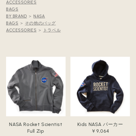
ACCESSORIES
BAGS
BY BRAND
＞
NASA
BAGS
＞
その他のバッグ
ACCESSORIES
＞
トラベル
NASA Rocket Scientist
Kids NASA パーカー
Full Zip
￥9,064