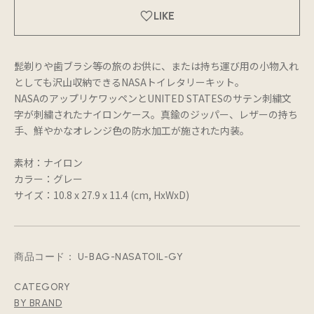
LIKE
髭剃りや歯ブラシ等の旅のお供に、または持ち運び用の小物入れ
としても沢山収納できるNASAトイレタリーキット。
NASAのアップリケワッペンとUNITED STATESのサテン刺繍文
字が刺繍されたナイロンケース。真鍮のジッパー、レザーの持ち
手、鮮やかなオレンジ色の防水加工が施された内装。
素材：ナイロン
カラー：グレー
サイズ：10.8 x 27.9 x 11.4 (cm, HxWxD)
商品コード：
U-BAG-NASATOIL-GY
CATEGORY
BY BRAND